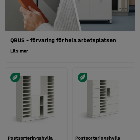
QBUS – förvaring för hela arbetsplatsen
Läs mer
Postsorteringshylla
Postsorteringshylla