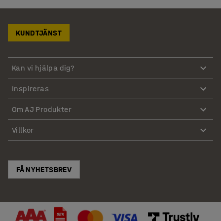
KUNDTJÄNST
Kan vi hjälpa dig?
Inspireras
Om AJ Produkter
Villkor
FÅ NYHETSBREV