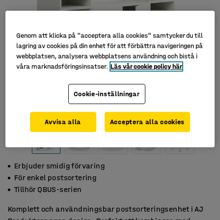
Genom att klicka på "acceptera alla cookies" samtycker du till
lagring av cookies på din enhet för att förbättra navigeringen på
webbplatsen, analysera webbplatsens användning och bistå i
våra marknadsföringsinsatser.
Läs vår cookie policy här
Cookie-inställningar
Avvisa alla
Acceptera alla cookies
Erbjuder smidig förvaring
För enkel postsortering
Tillhör QBUS-serien
Komplett och användningsbar postsorteringsenhet i AJ