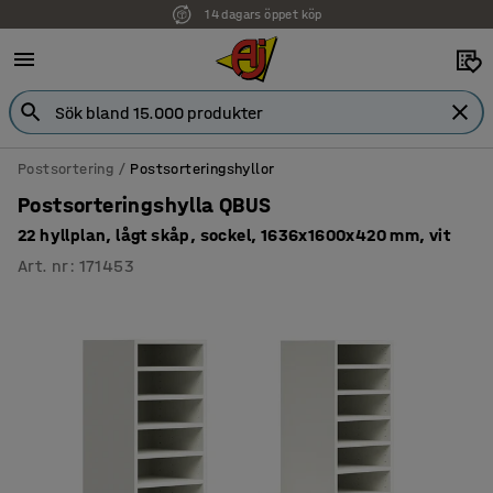
14 dagars öppet köp
Postsortering
Postsorteringshyllor
Postsorteringshylla QBUS
22 hyllplan, lågt skåp, sockel, 1636x1600x420 mm, vit
Art. nr
:
171453