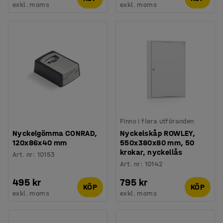
exkl. moms
exkl. moms
Finns i flera utföranden
Nyckelgömma CONRAD,
Nyckelskåp ROWLEY,
120x86x40 mm
550x380x80 mm, 50
krokar, nyckellås
Art. nr
:
10153
Art. nr
:
10142
495 kr
795 kr
KÖP
KÖP
exkl. moms
exkl. moms