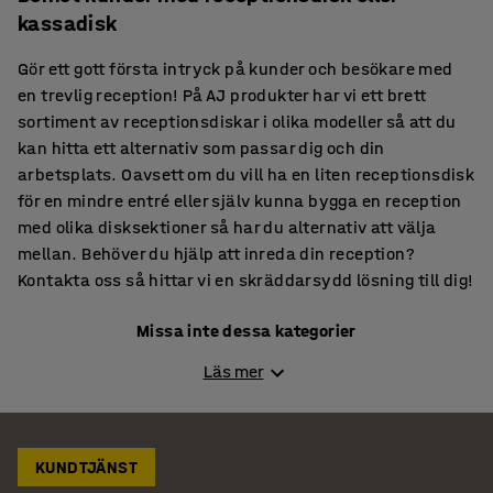
kassadisk
Gör ett gott första intryck på kunder och besökare med
en trevlig reception! På AJ produkter har vi ett brett
sortiment av receptionsdiskar i olika modeller så att du
kan hitta ett alternativ som passar dig och din
arbetsplats. Oavsett om du vill ha en liten receptionsdisk
för en mindre entré eller själv kunna bygga en reception
med olika disksektioner så har du alternativ att välja
mellan. Behöver du hjälp att inreda din reception?
Kontakta oss så hittar vi en skräddarsydd lösning till dig!
Missa inte dessa kategorier
Tamburmajorer
Läs mer
Loungebord
KUNDTJÄNST