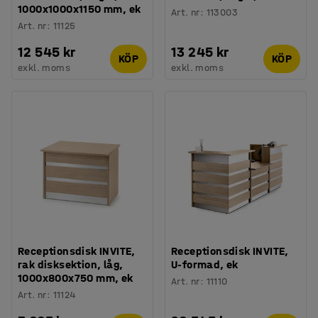
1000x1000x1150 mm, ek
Art. nr
:
113003
Art. nr
:
11125
12 545 kr
13 245 kr
KÖP
KÖP
exkl. moms
exkl. moms
Receptionsdisk INVITE,
Receptionsdisk INVITE,
rak disksektion, låg,
U-formad, ek
1000x800x750 mm, ek
Art. nr
:
11110
Art. nr
:
11124