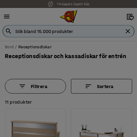
14 dagars öppet köp
Bord
Receptionsdiskar
Receptionsdiskar och kassadiskar för entrén
Filtrera
Sortera
11 produkter