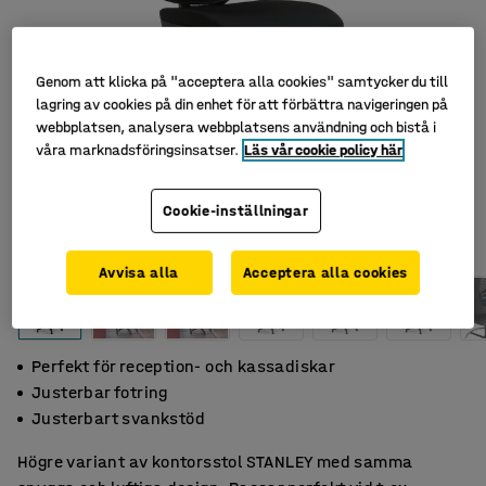
Genom att klicka på "acceptera alla cookies" samtycker du till
lagring av cookies på din enhet för att förbättra navigeringen på
webbplatsen, analysera webbplatsens användning och bistå i
våra marknadsföringsinsatser.
Läs vår cookie policy här
Cookie-inställningar
Avvisa alla
Acceptera alla cookies
Perfekt för reception- och kassadiskar
Justerbar fotring
Justerbart svankstöd
Högre variant av kontorsstol STANLEY med samma