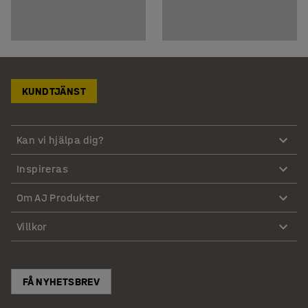
KUNDTJÄNST
Kan vi hjälpa dig?
Inspireras
Om AJ Produkter
Villkor
FÅ NYHETSBREV