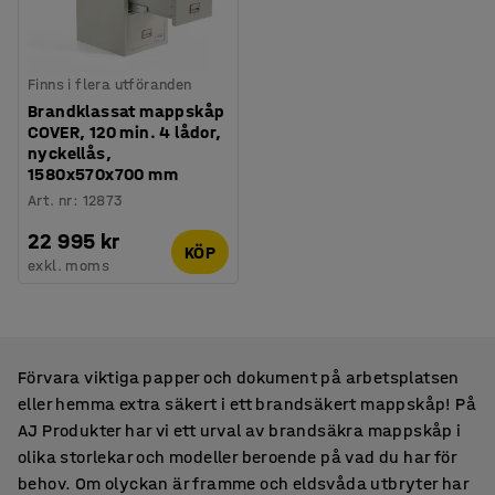
Finns i flera utföranden
Brandklassat mappskåp
COVER, 120 min. 4 lådor,
nyckellås,
1580x570x700 mm
Art. nr
:
12873
22 995 kr
KÖP
exkl. moms
Förvara viktiga papper och dokument på arbetsplatsen
eller hemma extra säkert i ett brandsäkert mappskåp! På
AJ Produkter har vi ett urval av brandsäkra mappskåp i
olika storlekar och modeller beroende på vad du har för
behov. Om olyckan är framme och eldsvåda utbryter har