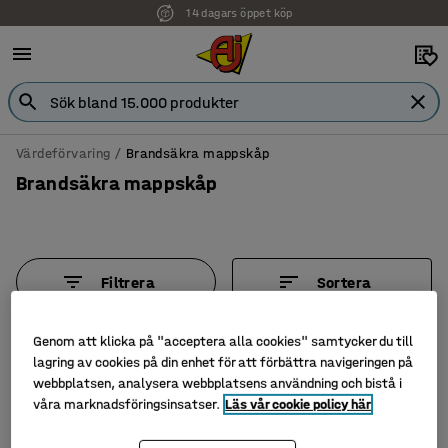
14 dagars öppet köp
Värdeförvaring
Brandsäkra mappskåp
Brandsäkra mappskåp
Filtrera
Sortera
3 produkter
Genom att klicka på "acceptera alla cookies" samtycker du till
lagring av cookies på din enhet för att förbättra navigeringen på
webbplatsen, analysera webbplatsens användning och bistå i
våra marknadsföringsinsatser.
Läs vår cookie policy här