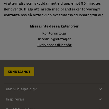
vi alternativ som skyddar mot eld upp emot 90 minuter.
Behöver du hjälp att inreda med brandsäker förvaring?
Kontakta oss så hittar vi en skräddarsydd lösning till dig!
Missa inte dessa kategorier
Kontorsstolar
Inredningsdetaljer
Skrivbordstillbehör
KUNDTJÄNST
Kan vi hjälpa dig?
Inspireras