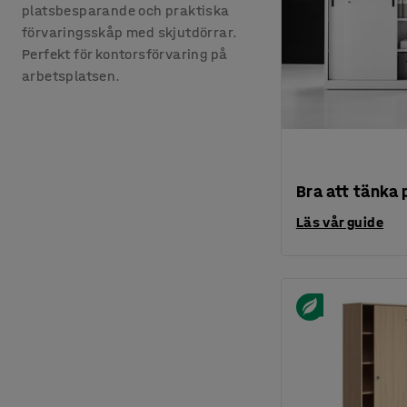
platsbesparande och praktiska
förvaringsskåp med skjutdörrar.
Perfekt för kontorsförvaring på
arbetsplatsen.
Bra att tänka p
Läs vår guide