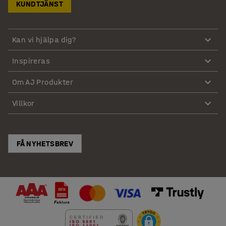
KUNDTJÄNST
Kan vi hjälpa dig?
Inspireras
Om AJ Produkter
Villkor
FÅ NYHETSBREV