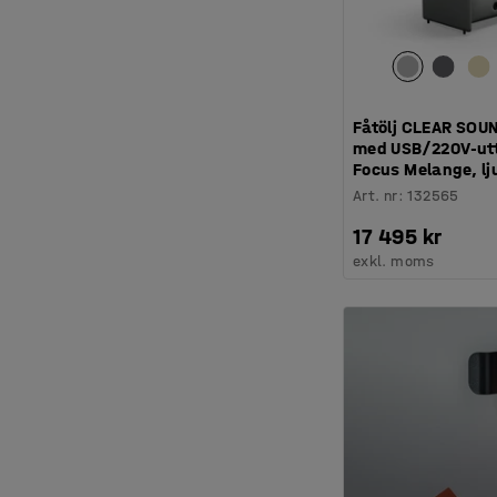
Fåtölj CLEAR SOUND
med USB/220V-utt
Focus Melange, lj
Art. nr
:
132565
17 495 kr
exkl. moms