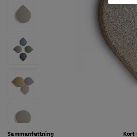
Sammanfattning
Kort