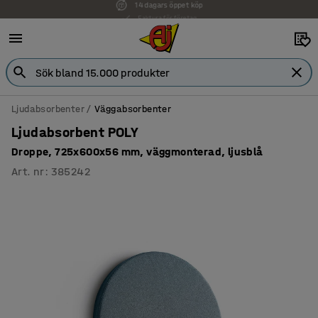
Faktura för företag
Ljudabsorbenter
Väggabsorbenter
Ljudabsorbent POLY
Droppe, 725x600x56 mm, väggmonterad, ljusblå
Art. nr
:
385242