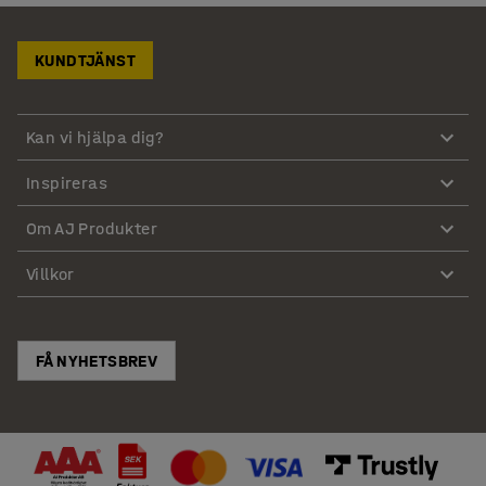
KUNDTJÄNST
Kan vi hjälpa dig?
Inspireras
Om AJ Produkter
Villkor
FÅ NYHETSBREV