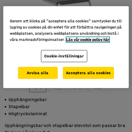
Genom att klicka på "acceptera alla cookies" samtycker du till
lagring av cookies på din enhet för att förbättra navigeringen på
webbplatsen, analysera webbplatsens användning och bistå i
våra marknadsföringsinsatser.
Läs vår cookie policy här
Cookie-inställningar
Avvisa alla
Acceptera alla cookies
Upphängningsbar
Stapelbar
Högtryckslaminat
Upphängningsbar och stapelbar elevstol som passar bra