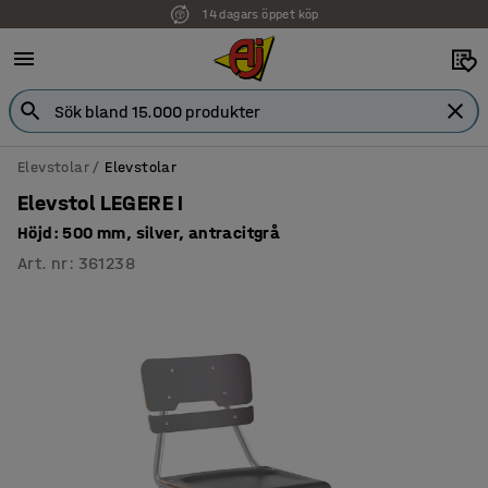
14 dagars öppet köp
Elevstolar
Elevstolar
Elevstol LEGERE I
Höjd: 500 mm, silver, antracitgrå
Art. nr
:
361238