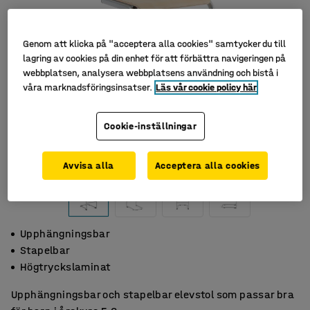
Genom att klicka på "acceptera alla cookies" samtycker du till
lagring av cookies på din enhet för att förbättra navigeringen på
webbplatsen, analysera webbplatsens användning och bistå i
våra marknadsföringsinsatser.
Läs vår cookie policy här
Cookie-inställningar
Avvisa alla
Acceptera alla cookies
Upphängningsbar
Stapelbar
Högtryckslaminat
Upphängningsbar och stapelbar elevstol som passar bra