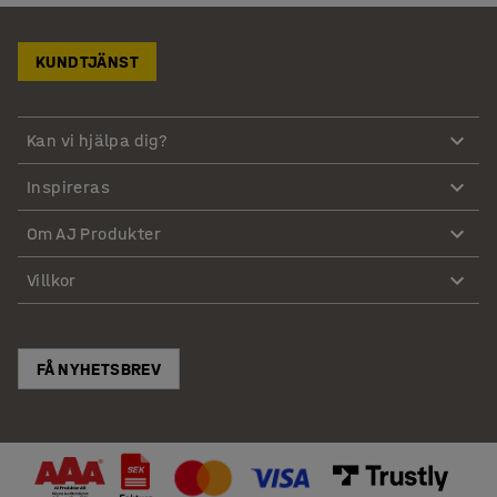
KUNDTJÄNST
Kan vi hjälpa dig?
Inspireras
Om AJ Produkter
Villkor
FÅ NYHETSBREV