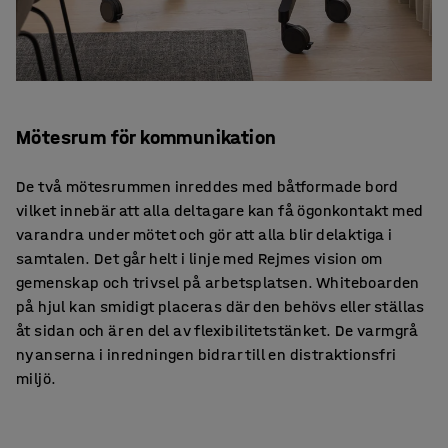
Mötesrum för kommunikation
De två mötesrummen inreddes med båtformade bord
vilket innebär att alla deltagare kan få ögonkontakt med
varandra under mötet och gör att alla blir delaktiga i
samtalen. Det går helt i linje med Rejmes vision om
gemenskap och trivsel på arbetsplatsen. Whiteboarden
på hjul kan smidigt placeras där den behövs eller ställas
åt sidan och är en del av flexibilitetstänket. De varmgrå
nyanserna i inredningen bidrar till en distraktionsfri
miljö.