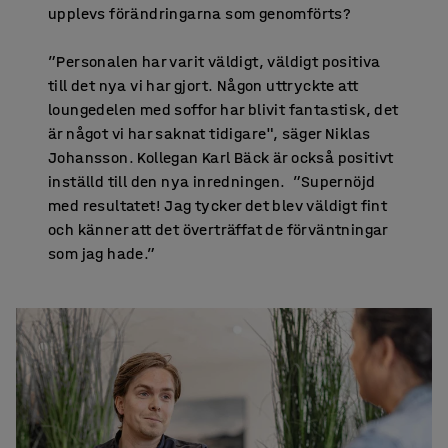
upplevs förändringarna som genomförts?
”Personalen har varit väldigt, väldigt positiva
till det nya vi har gjort. Någon uttryckte att
loungedelen med soffor har blivit fantastisk, det
är något vi har saknat tidigare", säger Niklas
Johansson. Kollegan Karl Bäck är också positivt
inställd till den nya inredningen. ”Supernöjd
med resultatet! Jag tycker det blev väldigt fint
och känner att det överträffat de förväntningar
som jag hade.”