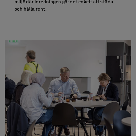
miljö där inredningen gör det enkelt att städa
och hålla rent.