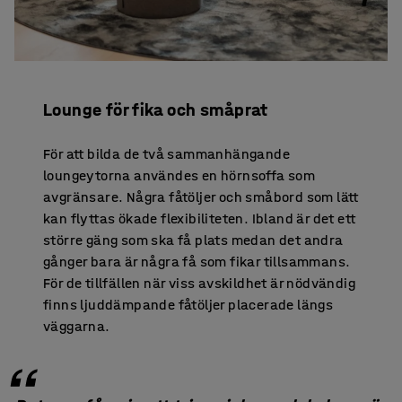
Lounge för fika och småprat
För att bilda de två sammanhängande
loungeytorna användes en hörnsoffa som
avgränsare. Några fåtöljer och småbord som lätt
kan flyttas ökade flexibiliteten. Ibland är det ett
större gäng som ska få plats medan det andra
gånger bara är några få som fikar tillsammans.
För de tillfällen när viss avskildhet är nödvändig
finns ljuddämpande fåtöljer placerade längs
väggarna.