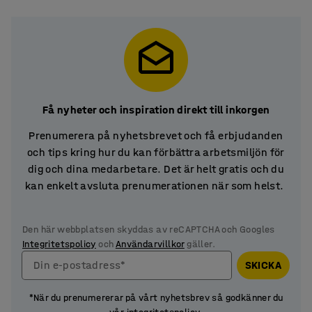
Få nyheter och inspiration direkt till inkorgen
Prenumerera på nyhetsbrevet och få erbjudanden
och tips kring hur du kan förbättra arbetsmiljön för
dig och dina medarbetare. Det är helt gratis och du
kan enkelt avsluta prenumerationen när som helst.
Den här webbplatsen skyddas av reCAPTCHA och Googles
Integritetspolicy
och
Användarvillkor
gäller.
Din e-postadress*
SKICKA
*När du prenumererar på vårt nyhetsbrev så godkänner du