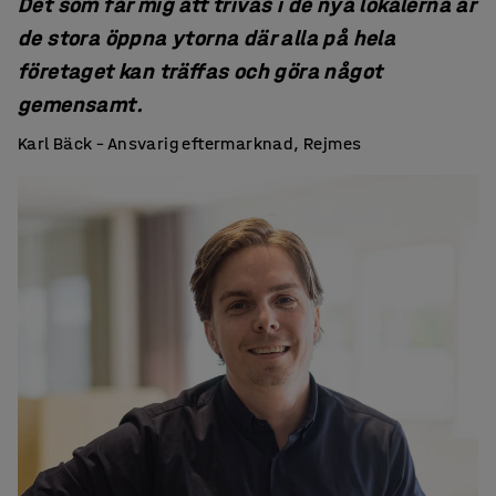
Det som får mig att trivas i de nya lokalerna är
de stora öppna ytorna där alla på hela
företaget kan träffas och göra något
gemensamt.
Karl Bäck – Ansvarig eftermarknad, Rejmes