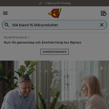
7 års garanti
Kundreferenser
Rum för gemenskap och återhämtning hos Rejmes
KUNDREFERENSER