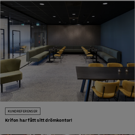
KUNDREFERENSER
Krifon har fått sitt drömkontor!