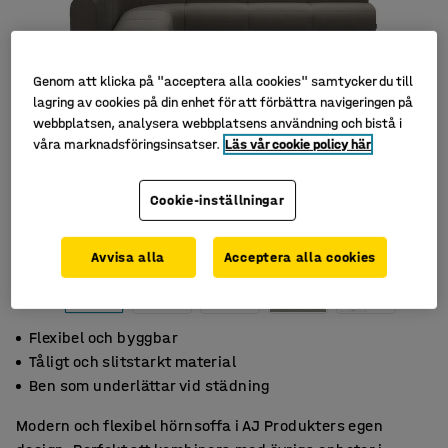
Genom att klicka på "acceptera alla cookies" samtycker du till
lagring av cookies på din enhet för att förbättra navigeringen på
webbplatsen, analysera webbplatsens användning och bistå i
våra marknadsföringsinsatser.
Läs vår cookie policy här
Cookie-inställningar
Avvisa alla
Acceptera alla cookies
Flexibel och byggbar
Tåligt och slitstarkt material
Ben som underlättar vid städning
Modern och flexibel hörnsoffa i AJ Produkters egen