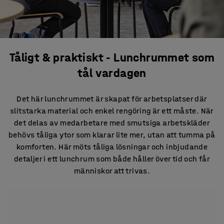
Tåligt & praktiskt - Lunchrummet som
tål vardagen
Det här lunchrummet är skapat för arbetsplatser där
slitstarka material och enkel rengöring är ett måste. När
det delas av medarbetare med smutsiga arbetskläder
behövs tåliga ytor som klarar lite mer, utan att tumma på
komforten. Här möts tåliga lösningar och inbjudande
detaljer i ett lunchrum som både håller över tid och får
människor att trivas.