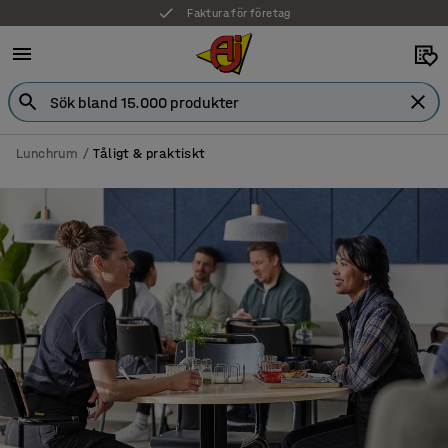
7 års garanti
Lunchrum
Tåligt & praktiskt