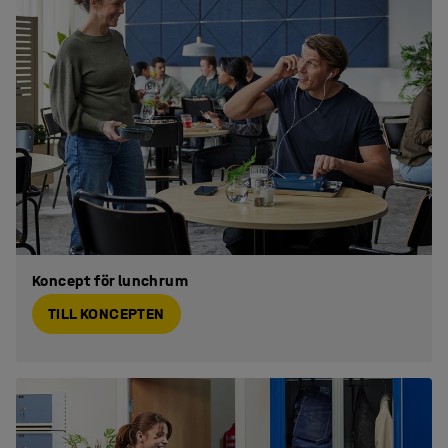
Koncept för lunchrum
TILL KONCEPTEN