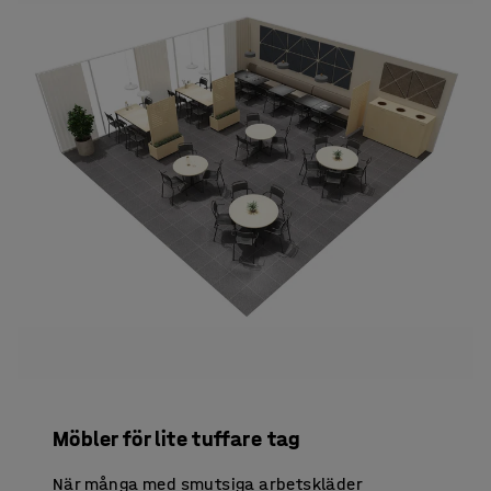
Möbler för lite tuffare tag
När många med smutsiga arbetskläder