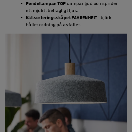
Pendellampan TOP
dämpar ljud och sprider
ett mjukt, behagligt ljus.
Källsorteringsskåpet FAHRENHEIT
i björk
håller ordning på avfallet.