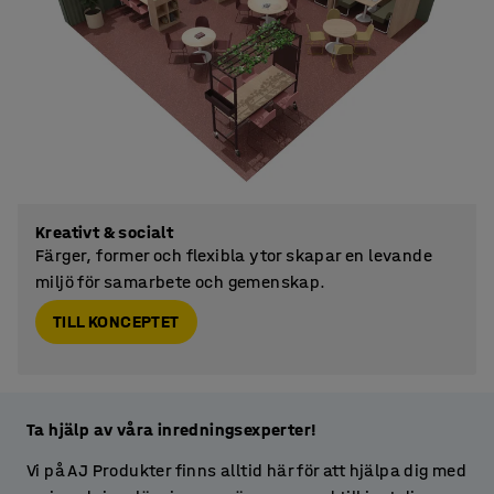
Kreativt & socialt
Färger, former och flexibla ytor skapar en levande
miljö för samarbete och gemenskap.
TILL KONCEPTET
Ta hjälp av våra inredningsexperter!
Vi på AJ Produkter finns alltid här för att hjälpa dig med