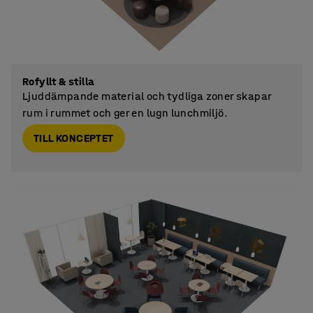
Rofyllt & stilla
Ljuddämpande material och tydliga zoner skapar
rum i rummet och ger en lugn lunchmiljö.
TILL KONCEPTET