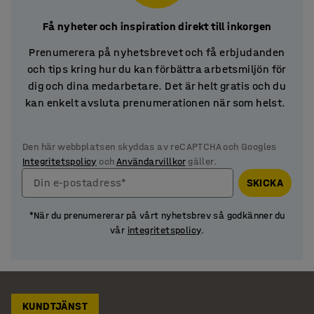
Få nyheter och inspiration direkt till inkorgen
Prenumerera på nyhetsbrevet och få erbjudanden
och tips kring hur du kan förbättra arbetsmiljön för
dig och dina medarbetare. Det är helt gratis och du
kan enkelt avsluta prenumerationen när som helst.
Den här webbplatsen skyddas av reCAPTCHA och Googles
Integritetspolicy
och
Användarvillkor
gäller.
Din e-postadress*
SKICKA
*När du prenumererar på vårt nyhetsbrev så godkänner du
vår
integritetspolicy
.
KUNDTJÄNST