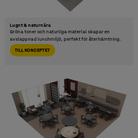
Lugnt & naturnära
Gröna toner och naturliga material skapar en
avslappnad lunchmiljö, perfekt för återhämtning.
TILL KONCEPTET