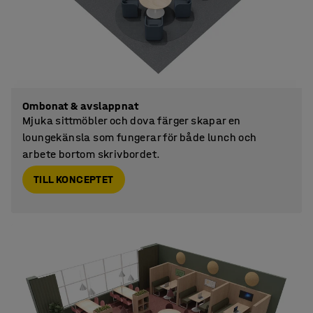
Ombonat & avslappnat
Mjuka sittmöbler och dova färger skapar en
loungekänsla som fungerar för både lunch och
arbete bortom skrivbordet.
TILL KONCEPTET