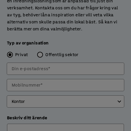
en inredningslösning som är anpassad till just din
verksamhet. Kontakta oss om du har frågor kring val
av tyg, behöver låna inspiration eller vill veta vilka
alternativ som skulle passa din lokal bäst. Så kan vi
berätta mer om dina valmöjligheter.
Typ av organisation
Privat
Offentlig sektor
Din e-postadress*
Mobilnummer*
Beskriv ditt ärende