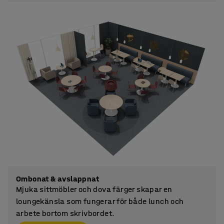
Ombonat & avslappnat
Mjuka sittmöbler och dova färger skapar en
loungekänsla som fungerar för både lunch och
arbete bortom skrivbordet.