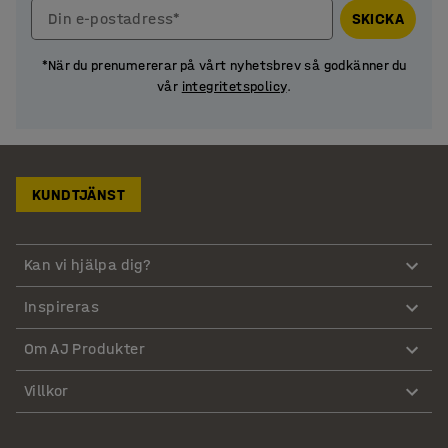
Din e-postadress*
SKICKA
*När du prenumererar på vårt nyhetsbrev så godkänner du
vår
integritetspolicy
.
KUNDTJÄNST
Kan vi hjälpa dig?
Inspireras
Om AJ Produkter
Villkor