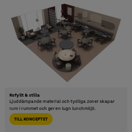
Rofyllt & stilla
Ljuddämpande material och tydliga zoner skapar
rum i rummet och ger en lugn lunchmiljö.
TILL KONCEPTET