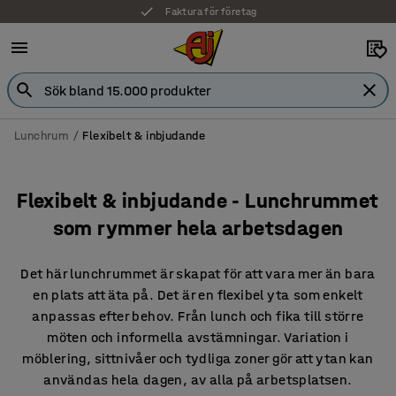
7 års garanti
Lunchrum
Flexibelt & inbjudande
Flexibelt & inbjudande - Lunchrummet
som rymmer hela arbetsdagen
Det här lunchrummet är skapat för att vara mer än bara
en plats att äta på. Det är en flexibel yta som enkelt
anpassas efter behov. Från lunch och fika till större
möten och informella avstämningar. Variation i
möblering, sittnivåer och tydliga zoner gör att ytan kan
användas hela dagen, av alla på arbetsplatsen.