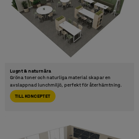
Lugnt & naturnära
Gröna toner och naturliga material skapar en
avslappnad lunchmiljö, perfekt för återhämtning.
TILL KONCEPTET