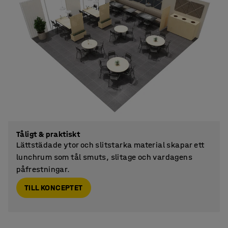
Tåligt & praktiskt
Lättstädade ytor och slitstarka material skapar ett
lunchrum som tål smuts, slitage och vardagens
påfrestningar.
TILL KONCEPTET