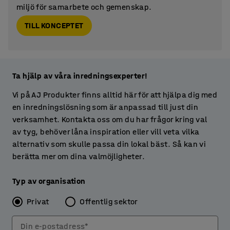
miljö för samarbete och gemenskap.
TILL KONCEPTET
Ta hjälp av våra inredningsexperter!
Vi på AJ Produkter finns alltid här för att hjälpa dig med
en inredningslösning som är anpassad till just din
verksamhet. Kontakta oss om du har frågor kring val
av tyg, behöver låna inspiration eller vill veta vilka
alternativ som skulle passa din lokal bäst. Så kan vi
berätta mer om dina valmöjligheter.
Typ av organisation
Privat
Offentlig sektor
Din e-postadress*