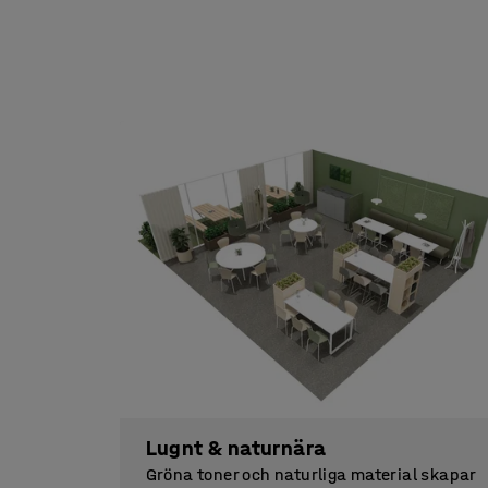
Lugnt & naturnära
Gröna toner och naturliga material skapar