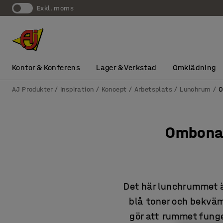
exkl. moms
Kontor & Konferens
Lager & Verkstad
Omklädning
AJ Produkter
Inspiration
Koncept
Arbetsplats
Lunchrum
O
Ombonat
Det här lunchrummet ä
blå toner och bekväm
gör att rummet funge