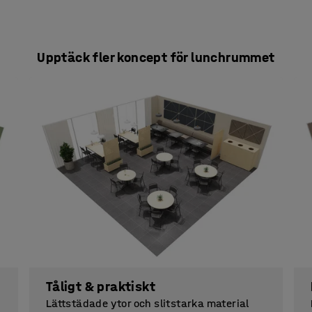
Upptäck fler koncept för lunchrummet
Tåligt & praktiskt
Lättstädade ytor och slitstarka material