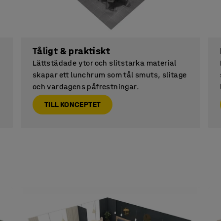
Tåligt & praktiskt
Lättstädade ytor och slitstarka material
skapar ett lunchrum som tål smuts, slitage
och vardagens påfrestningar.
TILL KONCEPTET