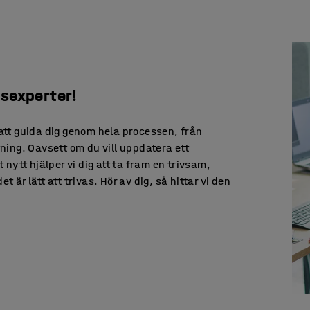
gsexperter!
 att guida dig genom hela processen, från
ning. Oavsett om du vill uppdatera ett
t nytt hjälper vi dig att ta fram en trivsam,
 är lätt att trivas. Hör av dig, så hittar vi den