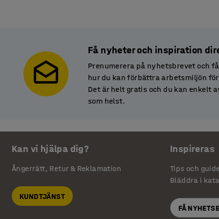
Få nyheter och inspiration dire
Prenumerera på nyhetsbrevet och få
hur du kan förbättra arbetsmiljön fö
Det är helt gratis och du kan enkelt
som helst.
Kan vi hjälpa dig?
Inspireras
Ångerrätt, Retur & Reklamation
Tips och guid
Bläddra i kat
KUNDTJÄNST
FÅ NYHETS