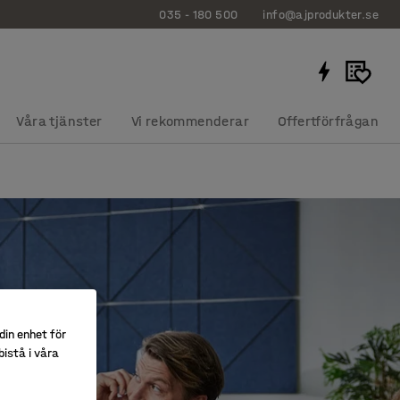
035 - 180 500
info@ajprodukter.se
Våra tjänster
Vi rekommenderar
Offertförfrågan
din enhet för
istå i våra