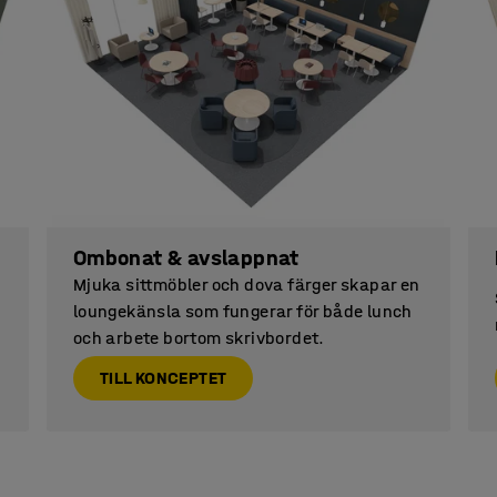
Ombonat & avslappnat
Mjuka sittmöbler och dova färger skapar en
loungekänsla som fungerar för både lunch
och arbete bortom skrivbordet.
TILL KONCEPTET