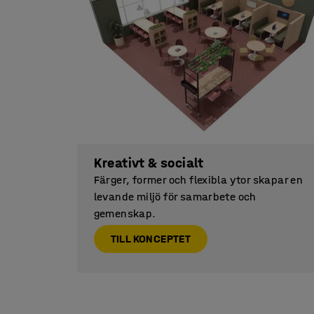
Kreativt & socialt
Färger, former och flexibla ytor skapar en
levande miljö för samarbete och
gemenskap.
TILL KONCEPTET