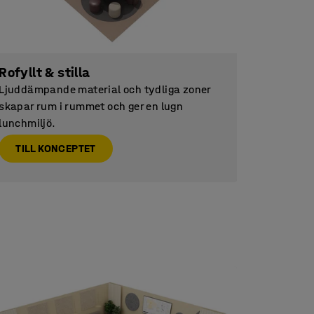
Rofyllt & stilla
Ljuddämpande material och tydliga zoner
skapar rum i rummet och ger en lugn
lunchmiljö.
TILL KONCEPTET