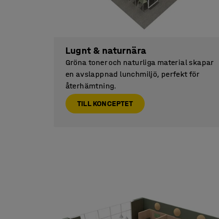
Lugnt & naturnära
Gröna toner och naturliga material skapar
en avslappnad lunchmiljö, perfekt för
återhämtning.
TILL KONCEPTET