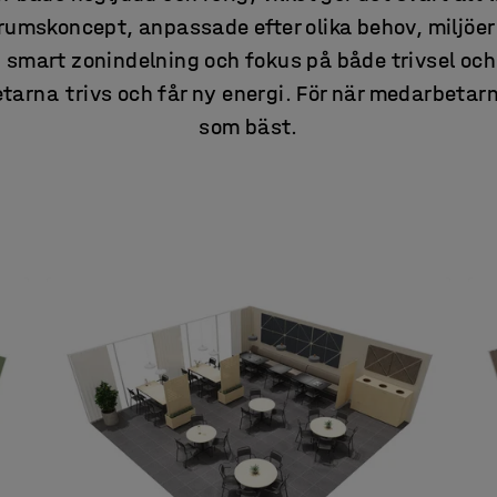
rumskoncept, anpassade efter olika behov, miljöer 
 smart zonindelning och fokus på både trivsel och
arna trivs och får ny energi. För när medarbetarn
som bäst.