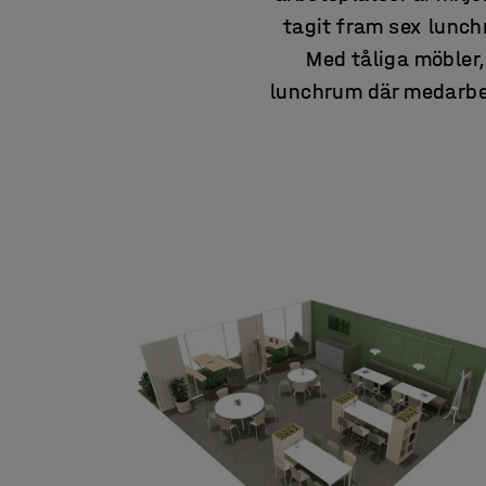
tagit fram sex lunch
Med tåliga möbler,
lunchrum där medarbet