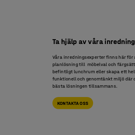
Ta hjälp av våra inrednin
Våra inredningsexperter finns här för
planlösning till möbelval och färgsätt
befintligt lunchrum eller skapa ett hel
funktionell och genomtänkt miljö där det
bästa lösningen tillsammans.
KONTAKTA OSS