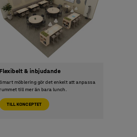
Flexibelt & inbjudande
Smart möblering gör det enkelt att anpassa
rummet till mer än bara lunch.
TILL KONCEPTET