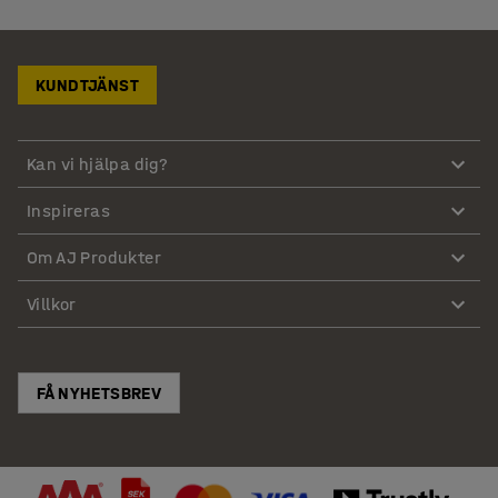
KUNDTJÄNST
Kan vi hjälpa dig?
Inspireras
Om AJ Produkter
Villkor
FÅ NYHETSBREV