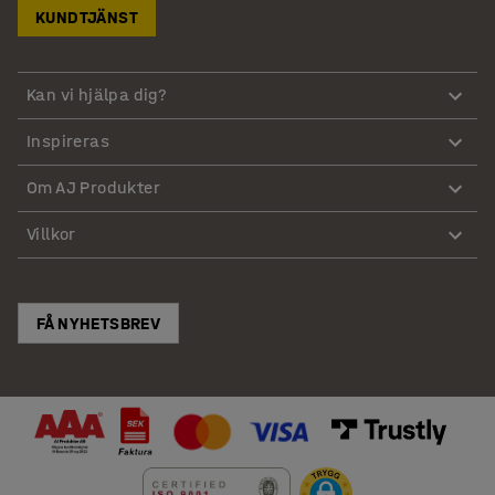
KUNDTJÄNST
Kan vi hjälpa dig?
Inspireras
Om AJ Produkter
Villkor
FÅ NYHETSBREV