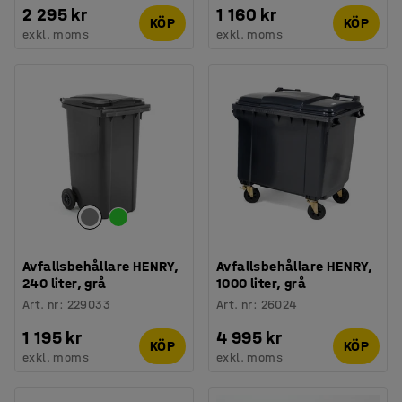
2 295 kr
1 160 kr
KÖP
KÖP
exkl. moms
exkl. moms
Avfallsbehållare HENRY,
Avfallsbehållare HENRY,
240 liter, grå
1000 liter, grå
Art. nr
:
229033
Art. nr
:
26024
1 195 kr
4 995 kr
KÖP
KÖP
exkl. moms
exkl. moms