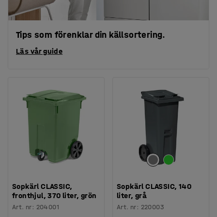
Tips som förenklar din källsortering.
Läs vår guide
Sopkärl CLASSIC,
Sopkärl CLASSIC, 140
fronthjul, 370 liter, grön
liter, grå
Art. nr
:
204001
Art. nr
:
220003