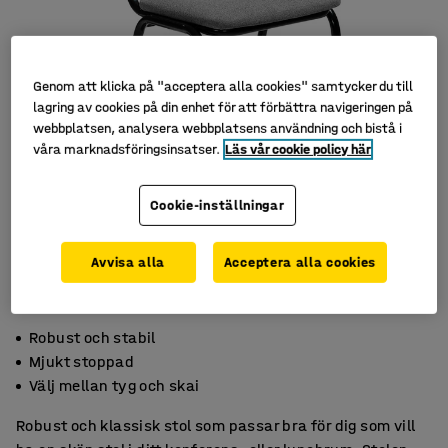
Genom att klicka på "acceptera alla cookies" samtycker du till
lagring av cookies på din enhet för att förbättra navigeringen på
webbplatsen, analysera webbplatsens användning och bistå i
våra marknadsföringsinsatser.
Läs vår cookie policy här
Cookie-inställningar
Avvisa alla
Acceptera alla cookies
Robust och stabil
Mjukt stoppad
Välj mellan tyg och skai
Robust och klassisk stol som passar bra för dig som vill