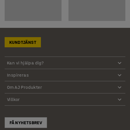
KUNDTJÄNST
Kan vi hjälpa dig?
Inspireras
Om AJ Produkter
Villkor
FÅ NYHETSBREV