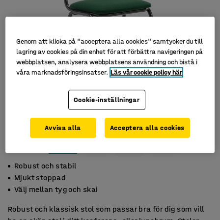
Genom att klicka på "acceptera alla cookies" samtycker du till
lagring av cookies på din enhet för att förbättra navigeringen på
webbplatsen, analysera webbplatsens användning och bistå i
våra marknadsföringsinsatser.
Läs vår cookie policy här
Cookie-inställningar
Avvisa alla
Acceptera alla cookies
Robust och stabil
Mjukt stoppad
Välj mellan tyg och skai
Robust och klassisk stol som passar bra för dig som vill