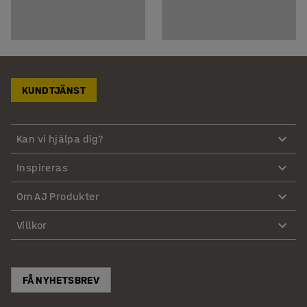
KUNDTJÄNST
Kan vi hjälpa dig?
Inspireras
Om AJ Produkter
Villkor
FÅ NYHETSBREV