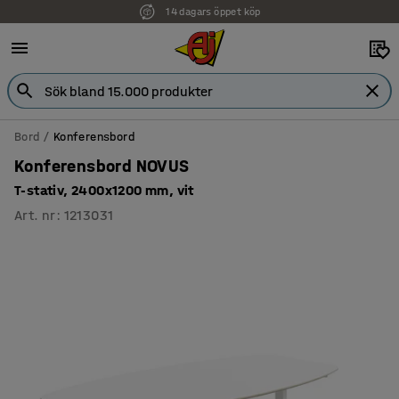
14 dagars öppet köp
Faktura för företag
Bord
Konferensbord
Konferensbord NOVUS
T-stativ, 2400x1200 mm, vit
Art. nr
:
1213031