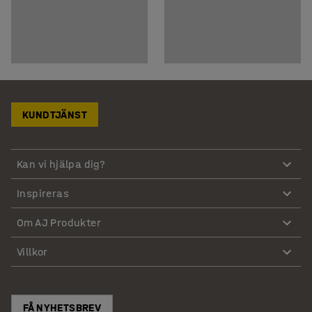
KUNDTJÄNST
Kan vi hjälpa dig?
Inspireras
Om AJ Produkter
Villkor
FÅ NYHETSBREV