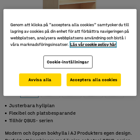
Genom att klicka på "acceptera alla cookies" samtycker du till
lagring av cookies på din enhet för att förbättra navigeringen på
webbplatsen, analysera webbplatsens användning och bistå i
våra marknadsföringsinsatser.
Läs vår cookie policy här
Cookie-inställningar
Avvisa alla
Acceptera alla cookies
Justerbara hyllplan
Flexibel och platsbesparande
Tillhör QBUS- serien
Modern och öppen bokhylla i AJ Produkters egen design.