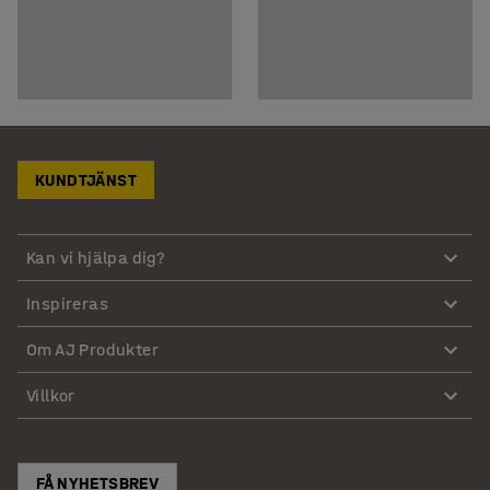
KUNDTJÄNST
Kan vi hjälpa dig?
Inspireras
Om AJ Produkter
Villkor
FÅ NYHETSBREV