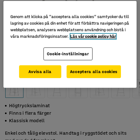
Genom att klicka på "acceptera alla cookies" samtycker du till
lagring av cookies på din enhet för att förbättra navigeringen på
webbplatsen, analysera webbplatsens användning och bistå i
våra marknadsföringsinsatser.
Läs vår cookie policy här
Cookie-inställningar
Avvisa alla
Acceptera alla cookies
Högtryckslaminat
Finns i flera färger
Klassisk modell
Enkel och tålig elevstol. Handtag i ryggstödet och sits