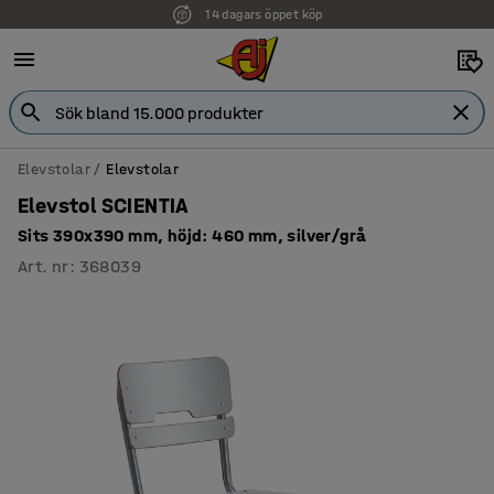
14 dagars öppet köp
Elevstolar
Elevstolar
Elevstol SCIENTIA
Sits 390x390 mm, höjd: 460 mm, silver/grå
Art. nr
:
368039