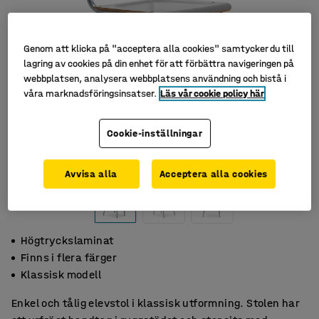
Genom att klicka på "acceptera alla cookies" samtycker du till
lagring av cookies på din enhet för att förbättra navigeringen på
webbplatsen, analysera webbplatsens användning och bistå i
våra marknadsföringsinsatser.
Läs vår cookie policy här
Cookie-inställningar
Avvisa alla
Acceptera alla cookies
Högtryckslaminat
Finns i flera färger
Klassisk modell
Enkel och tålig elevstol i klassisk utformning. Stolen har