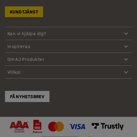
KUNDTJÄNST
Kan vi hjälpa dig?
Inspireras
Om AJ Produkter
Villkor
FÅ NYHETSBREV