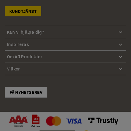
KUNDTJÄNST
Kan vi hjälpa dig?
Inspireras
Om AJ Produkter
Villkor
FÅ NYHETSBREV