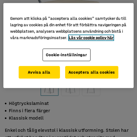
Genom att klicka på "acceptera alla cookies" samtycker du till
lagring av cookies på din enhet för att förbättra navigeringen på
webbplatsen, analysera webbplatsens användning och bistå i
våra marknadsföringsinsatser.
Läs vår cookie policy här
Cookie-inställningar
Avvisa alla
Acceptera alla cookies
Högtryckslaminat
Finns i flera färger
Klassisk modell
Enkel och tålig elevstol i klassisk utformning. Stolen har