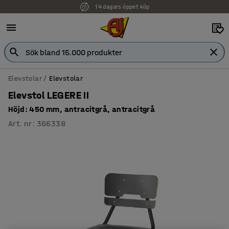
14 dagars öppet köp
Elevstolar
Elevstolar
Elevstol LEGERE II
Höjd: 450 mm, antracitgrå, antracitgrå
Art. nr
:
366338