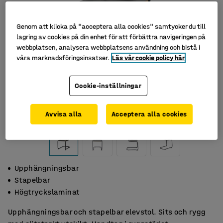
Genom att klicka på "acceptera alla cookies" samtycker du till
lagring av cookies på din enhet för att förbättra navigeringen på
webbplatsen, analysera webbplatsens användning och bistå i
våra marknadsföringsinsatser.
Läs vår cookie policy här
Cookie-inställningar
Avvisa alla
Acceptera alla cookies
Upphängningsbar
Stapelbar
Högtryckslaminat
Upphängningsbar och stapelbar elevstol. Sits och rygg