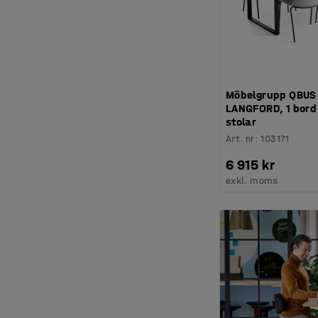
Möbelgrupp QBUS
LANGFORD, 1 bord
stolar
Art. nr
:
103171
6 915 kr
exkl. moms