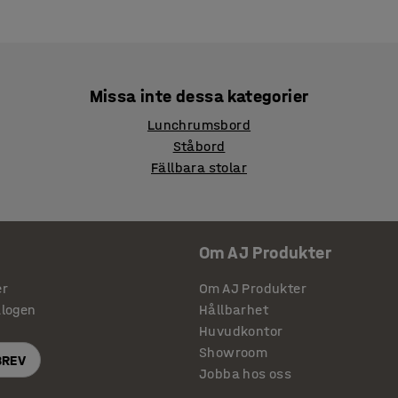
Missa inte dessa kategorier
Lunchrumsbord
Ståbord
Fällbara stolar
Om AJ Produkter
er
Om AJ Produkter
alogen
Hållbarhet
Huvudkontor
Showroom
BREV
Jobba hos oss