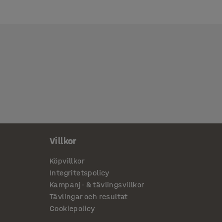
Villkor
Köpvillkor
Integritetspolicy
Kampanj- & tävlingsvillkor
Tävlingar och resultat
Cookiepolicy