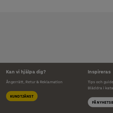
Kan vi hjälpa dig?
Inspireras
Ångerrätt, Retur & Reklamation
Tips och guid
Bläddra i kat
KUNDTJÄNST
FÅ NYHETS