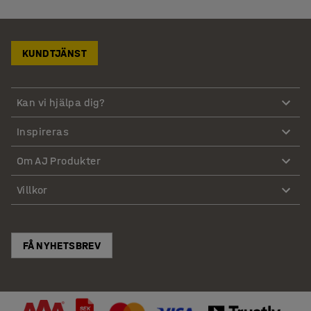
KUNDTJÄNST
Kan vi hjälpa dig?
Inspireras
Om AJ Produkter
Villkor
FÅ NYHETSBREV