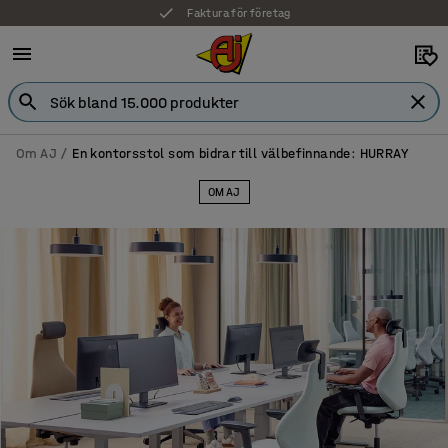
7 års garanti
Om AJ
En kontorsstol som bidrar till välbefinnande: HURRAY
OM AJ