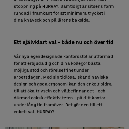
stoppning på HURRAY. Samtidigt är sitsens form
rundad i framkant för att minimera trycket i
dina knäveck och på lårens baksida.
Ett självklart val – både nu och över tid
Vår nya egendesignade kontorsstol är utformad
för att erbjuda dig och dina kollegor bästa
möjliga stöd och rörelsefrihet under
arbetsdagen. Med sin tidlösa, skandinaviska
design och goda ergonomi kan den enkelt bidra
till att öka trivseln och välbefinnandet – och
därmed också effektiviteten – på ditt kontor
under lång tid framöver. Det gör den till ett
enkelt val. HURRAY!