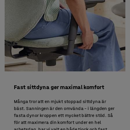
Fast sittdyna ger maximal komfort
Många tror att en mjukt stoppad sittdyna är
bäst. Sanningen är den omvända – i längden ger
fasta dynor kroppen ett mycket bättre stöd. Så
för att maximera din komfort under en hel
arbetsdag, har vi valt en både tjock och fast