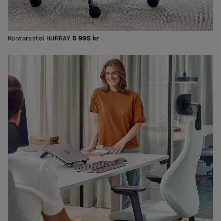
Kontorsstol HURRAY
5 995 kr