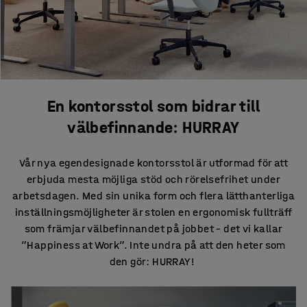
En kontorsstol som bidrar till
välbefinnande: HURRAY
Vår nya egendesignade kontorsstol är utformad för att
erbjuda mesta möjliga stöd och rörelsefrihet under
arbetsdagen. Med sin unika form och flera lätthanterliga
inställningsmöjligheter är stolen en ergonomisk fullträff
som främjar välbefinnandet på jobbet – det vi kallar
”Happiness at Work”. Inte undra på att den heter som
den gör: HURRAY!