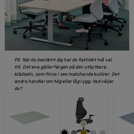
PS. När du bestämt dig har du faktiskt två val
till. Det ena gäller färgen på den utbytbara
klädseln, som finns i sex matchande kulörer. Det
andra handlar om hög eller låg rygg. Vad väljer
du?