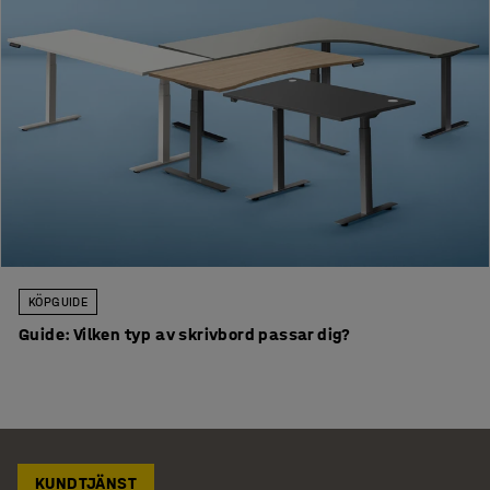
KÖPGUIDE
Guide: Vilken typ av skrivbord passar dig?
KUNDTJÄNST