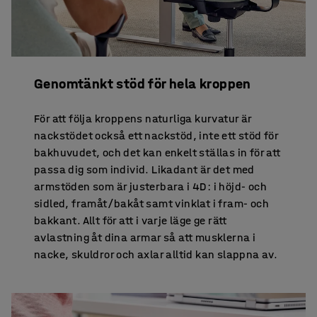
Genomtänkt stöd för hela kroppen
För att följa kroppens naturliga kurvatur är
nackstödet också ett nackstöd, inte ett stöd för
bakhuvudet, och det kan enkelt ställas in för att
passa dig som individ. Likadant är det med
armstöden som är justerbara i 4D: i höjd- och
sidled, framåt/bakåt samt vinklat i fram- och
bakkant. Allt för att i varje läge ge rätt
avlastning åt dina armar så att musklerna i
nacke, skuldror och axlar alltid kan slappna av.