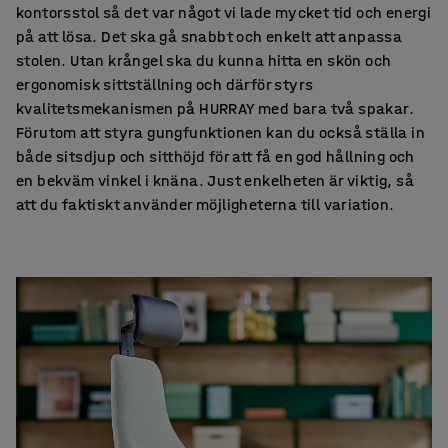
kontorsstol så det var något vi lade mycket tid och energi
på att lösa. Det ska gå snabbt och enkelt att anpassa
stolen. Utan krångel ska du kunna hitta en skön och
ergonomisk sittställning och därför styrs
kvalitetsmekanismen på HURRAY med bara två spakar.
Förutom att styra gungfunktionen kan du också ställa in
både sitsdjup och sitthöjd för att få en god hållning och
en bekväm vinkel i knäna. Just enkelheten är viktig, så
att du faktiskt använder möjligheterna till variation.