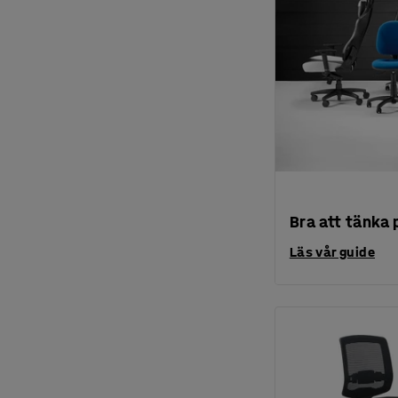
Bra att tänka 
Läs vår guide