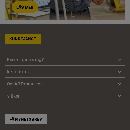
LÄS MER
KUNDTJÄNST
Kan vi hjälpa dig?
Inspireras
Om AJ Produkter
Villkor
FÅ NYHETSBREV