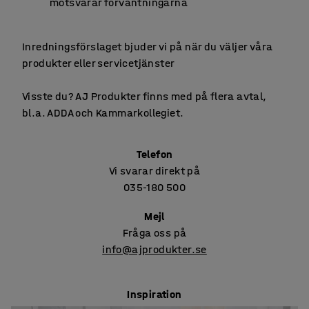
motsvarar förväntningarna
Inredningsförslaget bjuder vi på när du väljer våra
produkter eller servicetjänster
Visste du? AJ Produkter finns med på flera avtal,
bl.a. ADDA och Kammarkollegiet.
Telefon
Vi svarar direkt på
035-180 500
Mejl
Fråga oss på
info@ajprodukter.se
Inspiration