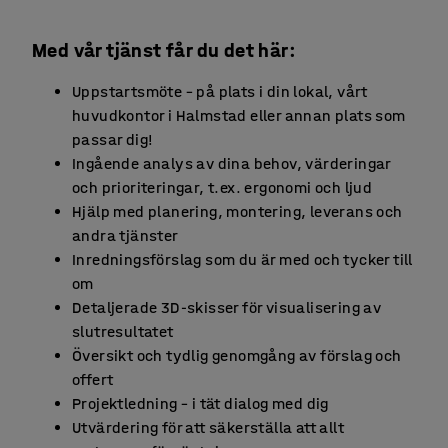
Med vår tjänst får du det här:
Uppstartsmöte – på plats i din lokal, vårt
huvudkontor i Halmstad eller annan plats som
passar dig!
Ingående analys av dina behov, värderingar
och prioriteringar, t.ex. ergonomi och ljud
Hjälp med planering, montering, leverans och
andra tjänster
Inredningsförslag som du är med och tycker till
om
Detaljerade 3D-skisser för visualisering av
slutresultatet
Översikt och tydlig genomgång av förslag och
offert
Projektledning – i tät dialog med dig
Utvärdering för att säkerställa att allt