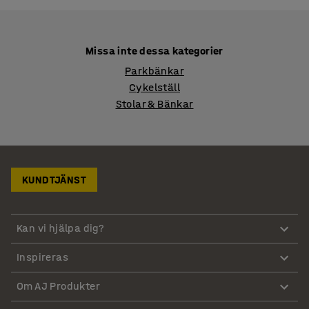
Missa inte dessa kategorier
Parkbänkar
Cykelställ
Stolar & Bänkar
KUNDTJÄNST
Kan vi hjälpa dig?
Inspireras
Om AJ Produkter