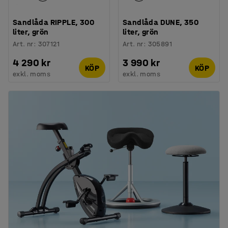
Sandlåda RIPPLE, 300
Sandlåda DUNE, 350
liter, grön
liter, grön
Art. nr
:
307121
Art. nr
:
305891
4 290 kr
3 990 kr
KÖP
KÖP
exkl. moms
exkl. moms