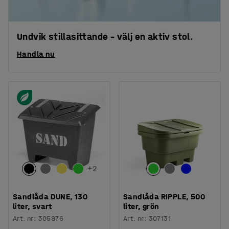
Undvik stillasittande – välj en aktiv stol.
Handla nu
+
2
Sandlåda DUNE, 130
Sandlåda RIPPLE, 500
liter, svart
liter, grön
Art. nr
:
305876
Art. nr
:
307131