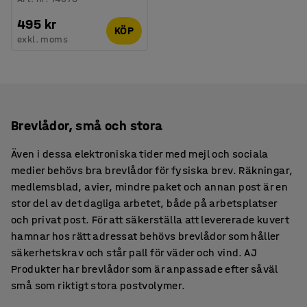
495 kr
KÖP
exkl. moms
Brevlådor, små och stora
Även i dessa elektroniska tider med mejl och sociala
medier behövs bra brevlådor för fysiska brev. Räkningar,
medlemsblad, avier, mindre paket och annan post är en
stor del av det dagliga arbetet, både på arbetsplatser
och privat post. För att säkerställa att levererade kuvert
hamnar hos rätt adressat behövs brevlådor som håller
säkerhetskrav och står pall för väder och vind. AJ
Produkter har brevlådor som är anpassade efter såväl
små som riktigt stora postvolymer.