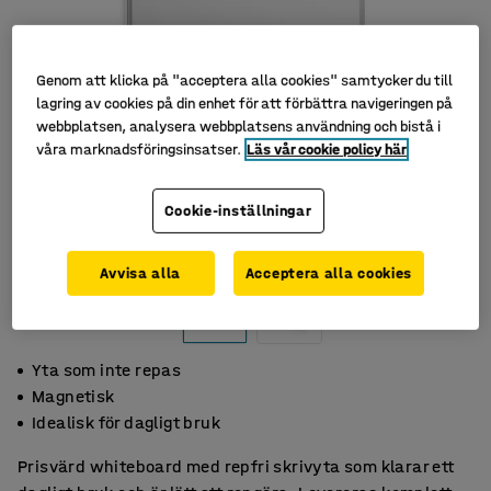
Genom att klicka på "acceptera alla cookies" samtycker du till
lagring av cookies på din enhet för att förbättra navigeringen på
webbplatsen, analysera webbplatsens användning och bistå i
våra marknadsföringsinsatser.
Läs vår cookie policy här
Cookie-inställningar
Avvisa alla
Acceptera alla cookies
Yta som inte repas
Magnetisk
Idealisk för dagligt bruk
Prisvärd whiteboard med repfri skrivyta som klarar ett