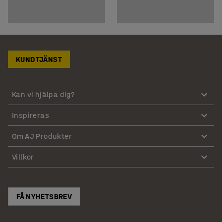
KUNDTJÄNST
Kan vi hjälpa dig?
Inspireras
Om AJ Produkter
Villkor
FÅ NYHETSBREV