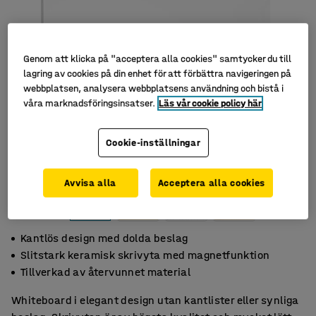
Genom att klicka på "acceptera alla cookies" samtycker du till
lagring av cookies på din enhet för att förbättra navigeringen på
webbplatsen, analysera webbplatsens användning och bistå i
våra marknadsföringsinsatser.
Läs vår cookie policy här
Cookie-inställningar
Avvisa alla
Acceptera alla cookies
Kantlös design med dolda beslag
Slitstark keramisk skrivyta med magnetfunktion
Tillverkad av återvunnet material
Whiteboard i elegant design utan kantlister eller synliga