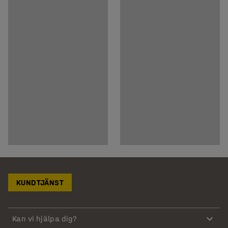
KUNDTJÄNST
Kan vi hjälpa dig?