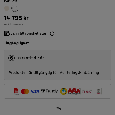
Färg
:
Vit
14 795 kr
exkl. moms
Lägg till i önskelistan
Tillgänglighet
Garantitid 7 år
Produkten är tillgänglig för
Montering
&
Inbärning