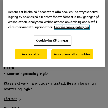
Genom att klicka på "acceptera alla cookies" samtycker du till
lagring av cookies på din enhet för att förbättra navigeringen på
webbplatsen, analysera webbplatsens användning och bistå i
våra marknadsföringsinsatser.
Läs vår cookie policy här
Cookie-inställningar
Avvisa alla
Acceptera alla cookies
Vägghängt
I trä
Monteringsbeslag ingår
Klassiskt vägghängt tidskriftsställ. Beslag för synlig
montering ingår.
Läs mer