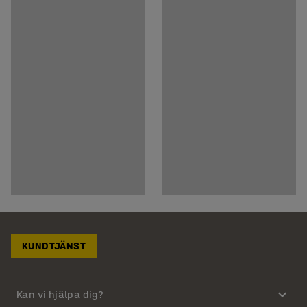
KUNDTJÄNST
Kan vi hjälpa dig?