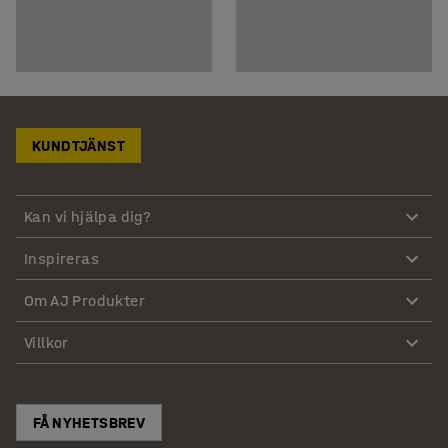
KUNDTJÄNST
Kan vi hjälpa dig?
Inspireras
Om AJ Produkter
Villkor
FÅ NYHETSBREV