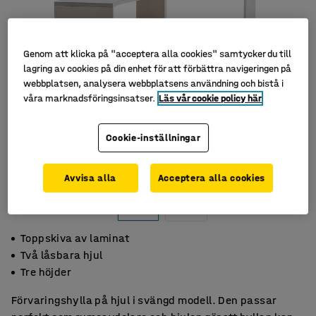
Genom att klicka på "acceptera alla cookies" samtycker du till
lagring av cookies på din enhet för att förbättra navigeringen på
webbplatsen, analysera webbplatsens användning och bistå i
våra marknadsföringsinsatser.
Läs vår cookie policy här
Cookie-inställningar
Avvisa alla
Acceptera alla cookies
Toppskiva av laminat
Två låsbara hjul
Tre höjder
Förvaringshylla på hjul i svängd modell. Den passar