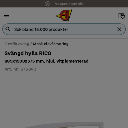
14 dagars öppet köp
Elevförvaring
Mobil elevförvaring
Svängd hylla RICO
865x1500x375 mm, hjul, vitpigmenterad
Art. nr
:
373643