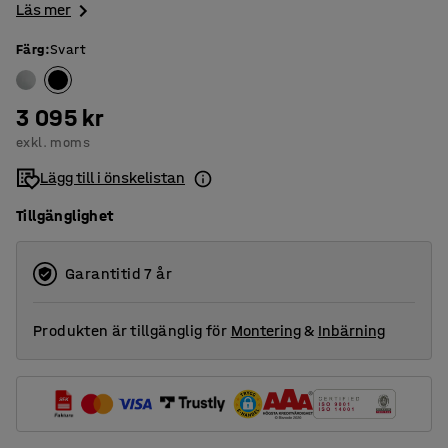
Läs mer
Färg
:
Svart
3 095 kr
exkl. moms
Lägg till i önskelistan
Tillgänglighet
Garantitid 7 år
Produkten är tillgänglig för
Montering
&
Inbärning