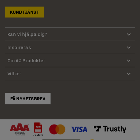
KUNDTJÄNST
Kan vi hjälpa dig?
Inspireras
Om AJ Produkter
Villkor
FÅ NYHETSBREV