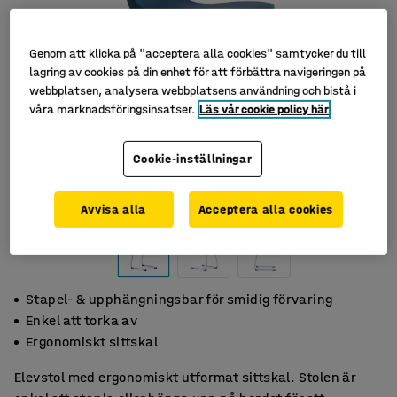
Genom att klicka på "acceptera alla cookies" samtycker du till
lagring av cookies på din enhet för att förbättra navigeringen på
webbplatsen, analysera webbplatsens användning och bistå i
våra marknadsföringsinsatser.
Läs vår cookie policy här
Cookie-inställningar
Avvisa alla
Acceptera alla cookies
Stapel- & upphängningsbar för smidig förvaring
Enkel att torka av
Ergonomiskt sittskal
Elevstol med ergonomiskt utformat sittskal. Stolen är