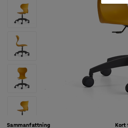
Sammanfattning
Kort