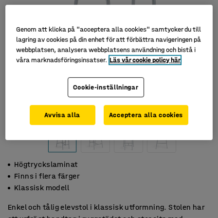
Genom att klicka på "acceptera alla cookies" samtycker du till
lagring av cookies på din enhet för att förbättra navigeringen på
webbplatsen, analysera webbplatsens användning och bistå i
våra marknadsföringsinsatser.
Läs vår cookie policy här
Cookie-inställningar
Avvisa alla
Acceptera alla cookies
Högtryckslaminat
Finns i flera färger
Klassisk modell
Enkel och tålig elevstol i klassisk utformning. Stolen har