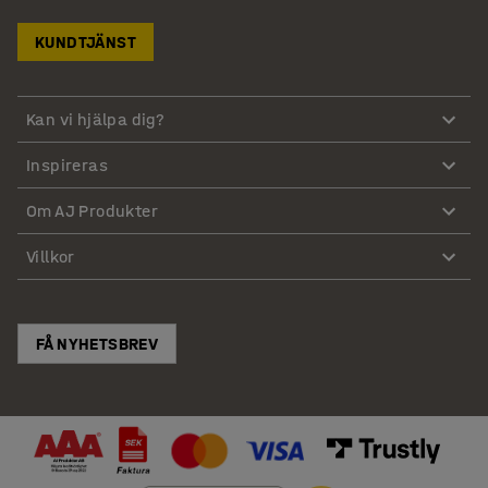
KUNDTJÄNST
Kan vi hjälpa dig?
Inspireras
Om AJ Produkter
Villkor
FÅ NYHETSBREV