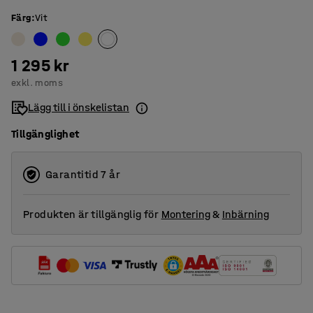
Färg
:
Vit
1 295 kr
exkl. moms
Lägg till i önskelistan
Tillgänglighet
Garantitid 7 år
Produkten är tillgänglig för
Montering
&
Inbärning